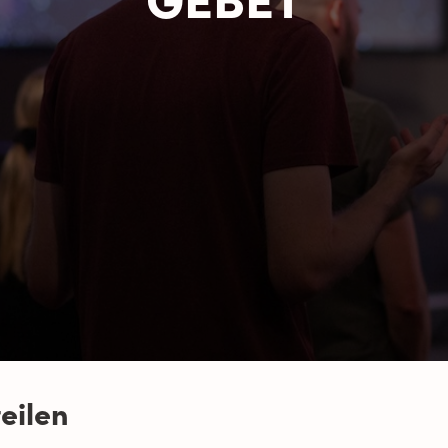
eilen