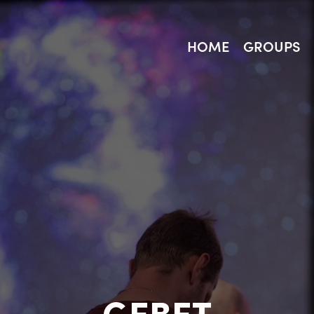
HOME
GROUPS
GEBET