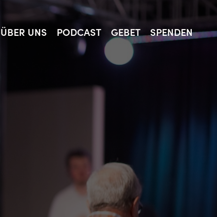
ÜBER UNS
PODCAST
GEBET
SPENDEN