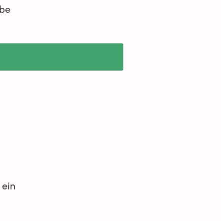
ibe
 ein